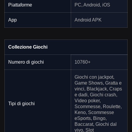
Piattaforme
PC, Android, iOS
App
Android APK
Collezione Giochi
Numero di giochi
10760+
Giochi con jackpot,
Game Shows, Gratta e
vinci, Blackjack, Craps
e dadi, Giochi crash,
Video poker,
Tipi di giochi
Scommesse, Roulette,
Keno, Scommesse
eSports, Bingo,
Baccarat, Giochi dal
vivo, Slot