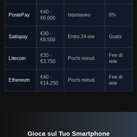
€40 -
PostePay
Istantaneo
0%
€6.000
€30 -
Satispay
Entro 24 ore
Gratis
€8.500
€30 -
Fee di
Litecoin
Pochi minuti
€3.750
rete
€40 -
Fee di
Ethereum
Pochi minuti
€14.250
rete
Gioca sul Tuo Smartphone