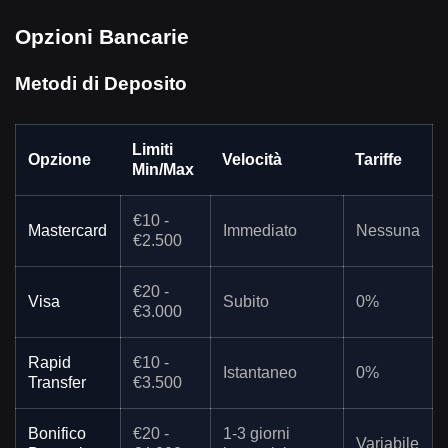
Opzioni Bancarie
Metodi di Deposito
Limiti
Opzione
Velocità
Tariffe
Min/Max
€10 -
Mastercard
Immediato
Nessuna
€2.500
€20 -
Visa
Subito
0%
€3.000
Rapid
€10 -
Istantaneo
0%
Transfer
€3.500
Bonifico
€20 -
1-3 giorni
Variabile