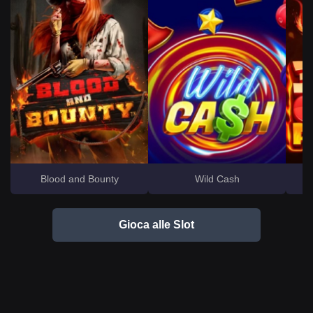
Blood and Bounty
Wild Cash
Gioca alle Slot