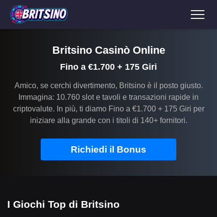
Britsino Casinò Online
Fino a €1.700 + 175 Giri
Amico, se cerchi divertimento, Britsino è il posto giusto.
Immagina: 10.760 slot e tavoli e transazioni rapide in
criptovalute. In più, ti diamo Fino a €1.700 + 175 Giri per
iniziare alla grande con i titoli di 140+ fornitori.
Richiedi il Bonus
I Giochi Top di Britsino