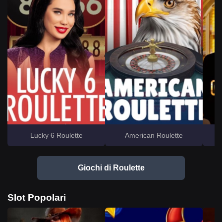
Lucky 6 Roulette
American Roulette
Giochi di Roulette
Slot Popolari