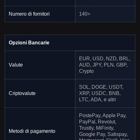
Numero di fornitori
140+
Opzioni Bancarie
EUR, USD, NZD, BRL,
Valute
AUD, JPY, PLN, GBP,
Crypto
SOL, DOGE, USDT,
Criptovalute
XRP, USDC, BNB,
LTC, ADA, e altri
PostePay, Apple Pay,
PayPal, Revolut,
Trustly, MiFinity,
Metodi di pagamento
Google Pay, Satispay,