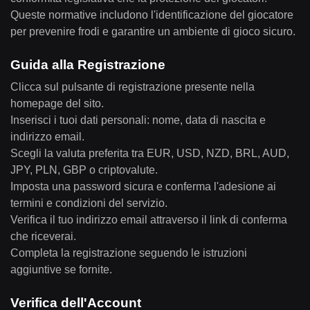
Queste normative includono l'identificazione del giocatore
per prevenire frodi e garantire un ambiente di gioco sicuro.
Guida alla Registrazione
Clicca sul pulsante di registrazione presente nella
homepage del sito.
Inserisci i tuoi dati personali: nome, data di nascita e
indirizzo email.
Scegli la valuta preferita tra EUR, USD, NZD, BRL, AUD,
JPY, PLN, GBP o criptovalute.
Imposta una password sicura e conferma l'adesione ai
termini e condizioni del servizio.
Verifica il tuo indirizzo email attraverso il link di conferma
che riceverai.
Completa la registrazione seguendo le istruzioni
aggiuntive se fornite.
Verifica dell'Account